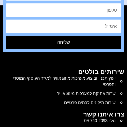
שליחה
שירותים בולטים
יעוץ תכנון וביצוע מערכות מיזוג אוויר למגזר העיסקי המוסדי
והפרטי
שרות אחזקה למערכות מיזוג אוויר
שירות תיקונים לבתים פרטיים
צרו איתנו קשר
טל': 09-740-2093