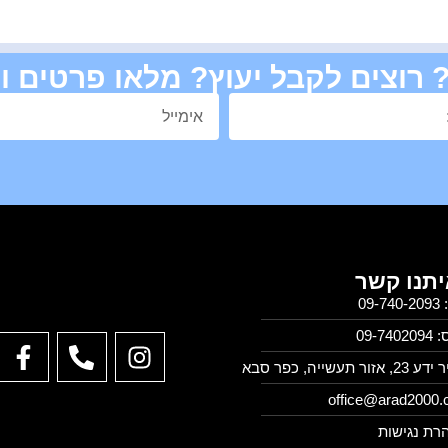
רוצים לקבל יעוץ? מלאו פרטים ו
יתנו קשר
09-7
09-740
 אזור תעשייה, כפר סבא
office@arad2000.c
רת נגישות