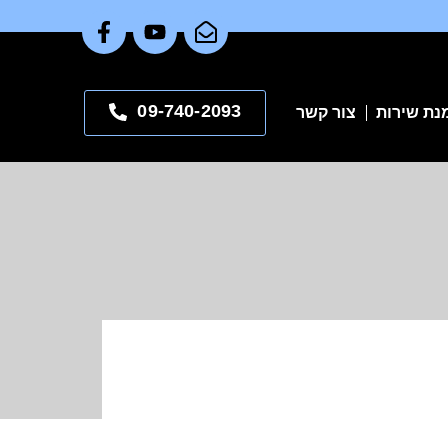
09-740-2093
נת שירות
צור קשר