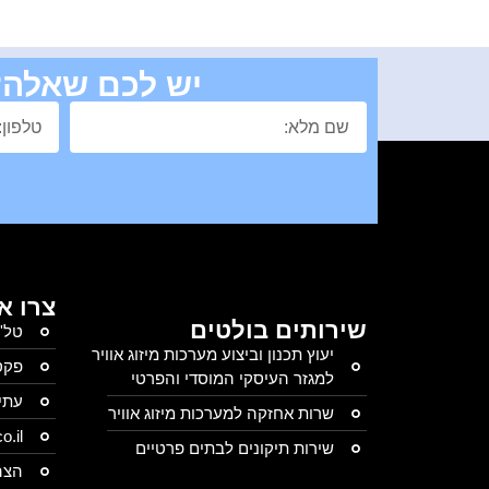
יש לכם שאלה? 
צרו א
שירותים בולטים
טל': 40-2093
יעוץ תכנון וביצוע מערכות מיזוג אוויר
פקס: 2094
למגזר העיסקי המוסדי והפרטי
עתיר ידע 23,
שרות אחזקה למערכות מיזוג אוויר
o.il
שירות תיקונים לבתים פרטיים
הצה