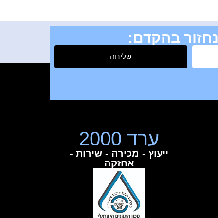
נחזור בהקדם:
שליחה
ערד 2000
ייעוץ - מכירה - שירות -
אחזקה